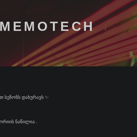
E.MEMOTECH
რთ სეზონს დახურავს ✨
ტორიის ნაწილია .