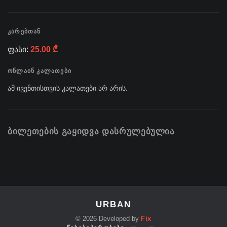
ᲙᲐᲠᲔᲑᲗᲐᲜ
ფასი:
25.00 ₾
ᲝᲜᲚᲐᲘᲜ ᲙᲐᲚᲐᲗᲔᲑᲘ
ამ ივენთისთვის კალათები არ არის.
ᲑᲘᲚᲔᲗᲔᲑᲘᲡ ᲒᲐᲧᲘᲓᲕᲐ ᲓᲐᲡᲠᲣᲚᲔᲑᲣᲚᲘᲐ
URBAN
©
2026
Developed by
Fix